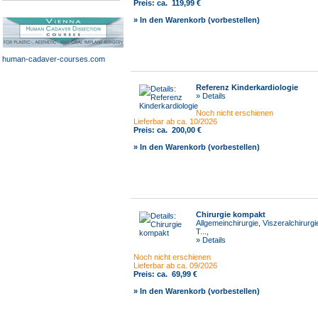
Preis:
ca.
119,99 €
» In den Warenkorb (vorbestellen)
human-cadaver-courses.com
Referenz Kinderkardiologie
» Details
Noch nicht erschienen
Lieferbar ab ca. 10/2026
Preis:
ca.
200,00 €
» In den Warenkorb (vorbestellen)
Chirurgie kompakt
Allgemeinchirurgie, Viszeralchirurgi
T...,
» Details
Noch nicht erschienen
Lieferbar ab ca. 09/2026
Preis:
ca.
69,99 €
» In den Warenkorb (vorbestellen)