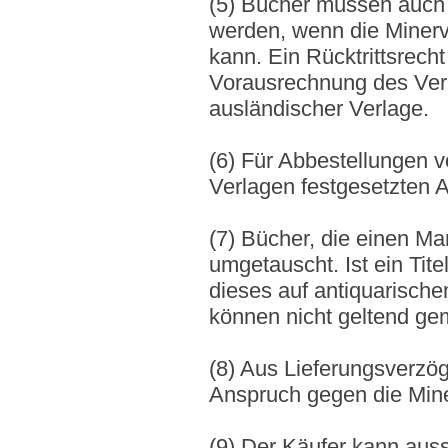
(5) Bücher müssen auch
werden, wenn die Minerv
kann. Ein Rücktrittsrech
Vorausrechnung des Verlag
ausländischer Verlage.
(6) Für Abbestellungen v
Verlagen festgesetzten Ab
(7) Bücher, die einen M
umgetauscht. Ist ein Tite
dieses auf antiquarisc
können nicht geltend ge
(8) Aus Lieferungsverzög
Anspruch gegen die Mine
(9) Der Käufer kann aussc