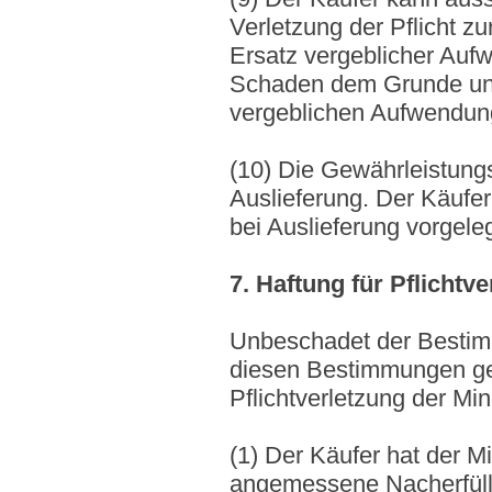
Verletzung der Pflicht z
Ersatz vergeblicher Auf
Schaden dem Grunde und 
vergeblichen Aufwendun
(10) Die Gewährleistungs
Auslieferung. Der Käufer
bei Auslieferung vorgele
7. Haftung für Pflicht
Unbeschadet der Bestim
diesen Bestimmungen getr
Pflichtverletzung der M
(1) Der Käufer hat der M
angemessene Nacherfüllu