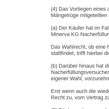
(4) Das Vorliegen eines 
Mängelrüge mitgeteilten
(a) Der Käufer hat im Fa
Minerva KG Nacherfüllun
Das Wahlrecht, ob eine
stattfindet, trifft hierb
(b) Darüber hinaus hat d
Nacherfüllungsversuches
eigener Wahl, vorzuneh
Erst wenn auch die wiede
Recht zu, vom Vertrag z