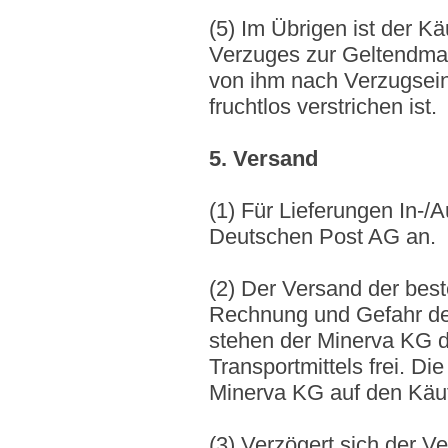
(5) Im Übrigen ist der K
Verzuges zur Geltendmac
von ihm nach Verzugsein
fruchtlos verstrichen ist.
5. Versand
(1) Für Lieferungen In-/A
Deutschen Post AG an.
(2) Der Versand der best
Rechnung und Gefahr de
stehen der Minerva KG d
Transportmittels frei. D
Minerva KG auf den Käufe
(3) Verzögert sich der V