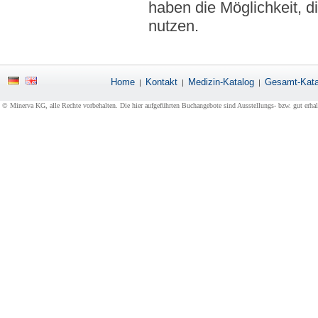
haben die Möglichkeit, di
nutzen.
Home
Kontakt
Medizin-Katalog
Gesamt-Kata
|
|
|
© Minerva KG, alle Rechte vorbehalten. Die hier aufgeführten Buchangebote sind Ausstellungs- bzw. gut erha