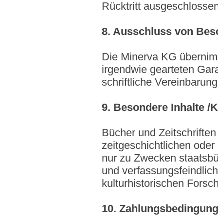
Rücktritt ausgeschlossen
8. Ausschluss von Bes
Die Minerva KG übernimm
irgendwie gearteten Gara
schriftliche Vereinbarun
9. Besondere Inhalte /K
Bücher und Zeitschriften
zeitgeschichtlichen oder
nur zu Zwecken staatsbü
und verfassungsfeindlic
kulturhistorischen Forsc
10. Zahlungsbedingun