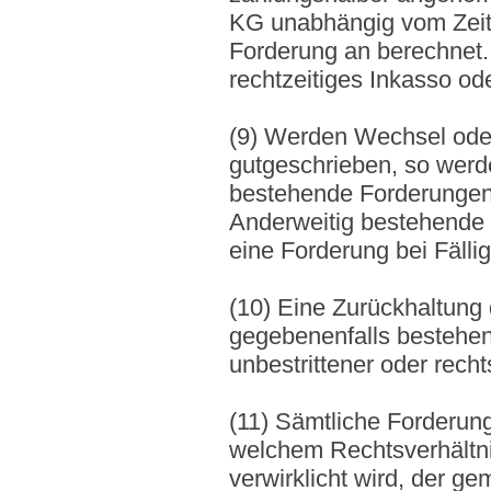
KG unabhängig vom Zeit
Forderung an berechnet.
rechtzeitiges Inkasso ode
(9) Werden Wechsel ode
gutgeschrieben, so werd
bestehende Forderungen 
Anderweitig bestehende Z
eine Forderung bei Fälligk
(10) Eine Zurückhaltung
gegebenenfalls bestehe
unbestrittener oder rech
(11) Sämtliche Forderu
welchem Rechtsverhältnis
verwirklicht wird, der g