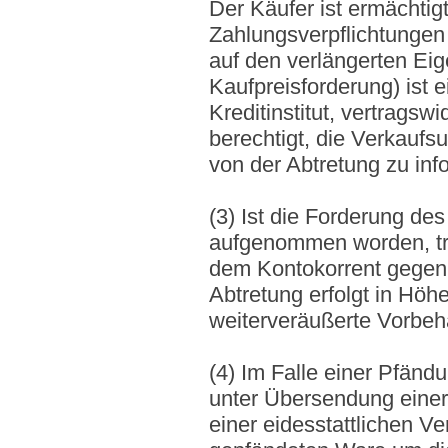
Der Käufer ist ermächtig
Zahlungsverpflichtunge
auf den verlängerten Eig
Kaufpreisforderung) ist 
Kreditinstitut, vertragsw
berechtigt, die Verkauf
von der Abtretung zu inf
(3) Ist die Forderung de
aufgenommen worden, trit
dem Kontokorrent gegen
Abtretung erfolgt in Höh
weiterveräußerte Vorbeh
(4) Im Falle einer Pfänd
unter Übersendung einer
einer eidesstattlichen Ve