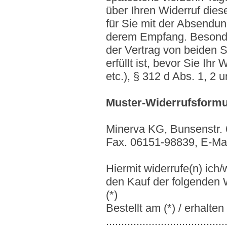
über Ihren Widerruf dies
für Sie mit der Absendun
derem Empfang. Besonder
der Vertrag von beiden S
erfüllt ist, bevor Sie Ih
etc.), § 312 d Abs. 1, 2
Muster-Widerrufsformu
Minerva KG, Bunsenstr. 
Fax. 06151-98839, E-Mai
Hiermit widerrufe(n) ich
den Kauf der folgenden W
(*)
Bestellt am (*) / erhalten
.......................................