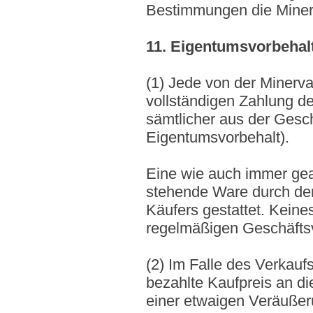
Bestimmungen die Minerv
11. Eigentumsvorbehal
(1) Jede von der Minerva
vollständigen Zahlung de
sämtlicher aus der Gesch
Eigentumsvorbehalt).
Eine wie auch immer gea
stehende Ware durch den
Käufers gestattet. Keine
regelmäßigen Geschäftsv
(2) Im Falle des Verkauf
bezahlte Kaufpreis an die 
einer etwaigen Veräuße