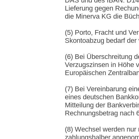
DAS und des IBAN: D14
Lieferung gegen Rechung 
die Minerva KG die Büch
(5) Porto, Fracht und V
Skontoabzug bedarf der v
(6) Bei Überschreitung 
Verzugszinsen in Höhe v
Europäischen Zentralban
(7) Bei Vereinbarung ei
eines deutschen Bankkont
Mitteilung der Bankverb
Rechnungsbetrag nach 6
(8) Wechsel werden nur n
zahlungshalber angenom