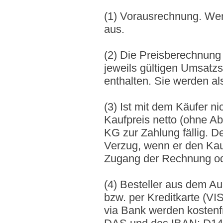
(1) Vorausrechnung. Wenn
aus.
(2) Die Preisberechnung 
jeweils gültigen Umsatzs
enthalten. Sie werden al
(3) Ist mit dem Käufer ni
Kaufpreis netto (ohne A
KG zur Zahlung fällig. 
Verzug, wenn er den Kauf
Zugang der Rechnung ode
(4) Besteller aus dem A
bzw. per Kreditkarte (VI
via Bank werden kosten