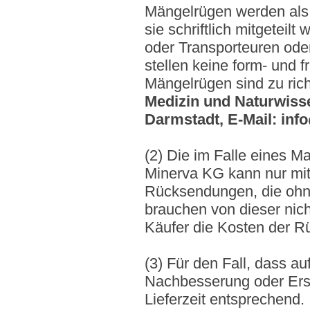
Mängelrügen werden als
sie schriftlich mitgetei
oder Transporteuren ode
stellen keine form- und f
Mängelrügen sind zu ric
Medizin und Naturwisse
Darmstadt, E-Mail: inf
(2) Die im Falle eines M
Minerva KG kann nur mit
Rücksendungen, die ohne
brauchen von dieser nic
Käufer die Kosten der 
(3) Für den Fall, dass a
Nachbesserung oder Ersa
Lieferzeit entsprechend.