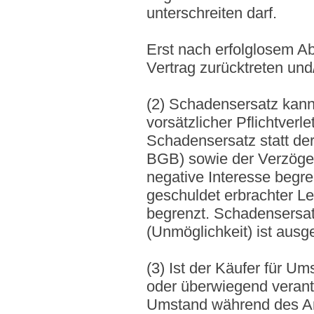
unterschreiten darf.
Erst nach erfolglosem Ab
Vertrag zurücktreten un
(2) Schadensersatz kann 
vorsätzlicher Pflichtver
Schadensersatz statt der 
BGB) sowie der Verzöger
negative Interesse begre
geschuldet erbrachter Le
begrenzt. Schadensersatz
(Unmöglichkeit) ist ausg
(3) Ist der Käufer für Um
oder überwiegend verantw
Umstand während des An