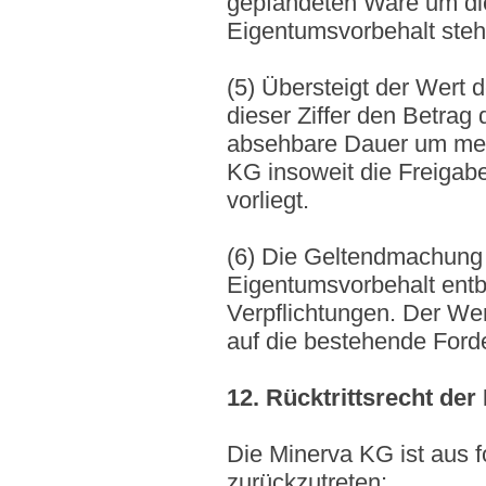
gepfändeten Ware um die
Eigentumsvorbehalt ste
(5) Übersteigt der Wert
dieser Ziffer den Betrag
absehbare Dauer um mehr
KG insoweit die Freigabe
vorliegt.
(6) Die Geltendmachung
Eigentumsvorbehalt entbi
Verpflichtungen. Der We
auf die bestehende Ford
12. Rücktrittsrecht de
Die Minerva KG ist aus 
zurückzutreten: