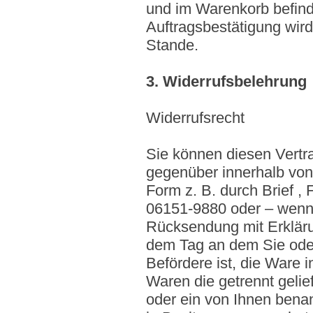
und im Warenkorb befindl
Auftragsbestätigung wi
Stande.
3. Widerrufsbelehrung
Widerrufsrecht
Sie können diesen Vertr
gegenüber innerhalb von
Form z. B. durch Brief ,
06151-9880 oder – wenn 
Rücksendung mit Erklärun
dem Tag an dem Sie oder 
Befördere ist, die Ware
Waren die getrennt gelie
oder ein von Ihnen benann