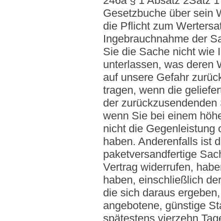
246a § 1 Absatz 2Satz 
Gesetzbuche über sein Wi
die Pflicht zum Werters
Ingebrauchnahme der Sa
Sie die Sache nicht wie
unterlassen, was deren 
auf unsere Gefahr zurü
tragen, wenn die geliefe
der zurückzusendenden S
wenn Sie bei einem höhe
nicht die Gegenleistung o
haben. Anderenfalls ist 
paketversandfertige Sac
Vertrag widerrufen, habe
haben, einschließlich de
die sich daraus ergeben,
angebotene, günstige St
spätestens vierzehn Tag