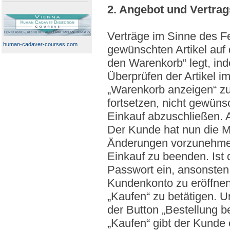
2. Angebot und Vertra
Verträge im Sinne des 
human-cadaver-courses.com
gewünschten Artikel auf 
den Warenkorb“ legt, in
Überprüfen der Artikel i
„Warenkorb anzeigen“ zu
fortsetzen, nicht gewüns
Einkauf abzuschließen. 
Der Kunde hat nun die M
Änderungen vorzunehmen 
Einkauf zu beenden. Ist 
Passwort ein, ansonsten
Kundenkonto zu eröffnen
„Kaufen“ zu betätigen. U
der Button „Bestellung b
„Kaufen“ gibt der Kunde