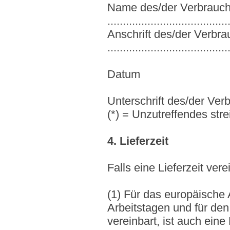
Name des/der Verbrauch
.......................................
Anschrift des/der Verbra
.......................................
Datum
Unterschrift des/der Verb
(*) = Unzutreffendes str
4. Lieferzeit
Falls eine Lieferzeit vere
(1) Für das europäische 
Arbeitstagen und für den
vereinbart, ist auch eine