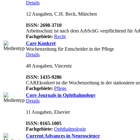
Details
12 Ausgaben, C.H. Beck, München
ISSN: 2698-3710
Arbeitsschutz ist nach dem ArbSchG verpflichtend für Arbe
Fachgebiete:
Recht
Care Konkret
Wochenzeitung für Entscheider in der Pflege
Details
48 Ausgaben, Vincentz
ISSN: 1435-9286
CAREkonkret ist die Wochenzeitung in der stationären un
Fachgebiete:
Pflege
Core Journals in Ophthalmology
Details
11 Ausgaben, Elsevier
ISSN: 0165-1005
Fachgebiete:
Ophthalmologie
Current Advances in Neuroscience