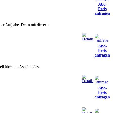
Abo-
Preis
anfragen
ser Aufgabe. Denn mit dieser...
Abo-
Preis
anfragen
l über alle Aspekte des...
Abo-
Preis
anfragen