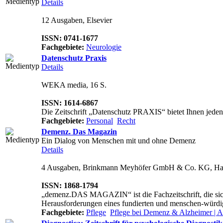
Details
12 Ausgaben, Elsevier
ISSN: 0741-1677
Fachgebiete:
Neurologie
Datenschutz Praxis
Details
WEKA media, 16 S.
ISSN: 1614-6867
Die Zeitschrift „Datenschutz PRAXIS“ bietet Ihnen jeden 
Fachgebiete:
Personal
Recht
Demenz. Das Magazin
Ein Dialog von Menschen mit und ohne Demenz
Details
4 Ausgaben, Brinkmann Meyhöfer GmbH & Co. KG, Ha
ISSN: 1868-1794
„demenz.DAS MAGAZIN“ ist die Fachzeitschrift, die si
Herausforderungen eines fundierten und menschen-würdi
Fachgebiete:
Pflege
Pflege bei Demenz & Alzheimer | Al