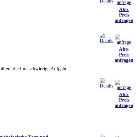
Abo-
Preis
anfragen
Abo-
Preis
anfragen
lfen, die Ihre schwierige Aufgabe...
Abo-
Preis
anfragen