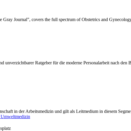
Gray Journal”, covers the full spectrum of Obstetrics and Gynecology. 
er und unverzichtbarer Ratgeber für die moderne Personalarbeit nach den 
nschaft in der Arbeitsmedizin und gilt als Leitmedium in diesem Segmen
en Umweltmedizin
splatz