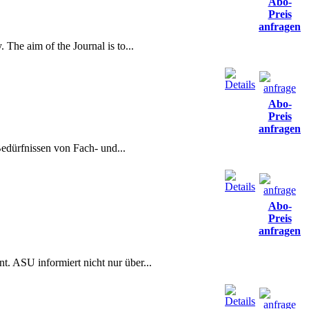
Abo-
Preis
anfragen
The aim of the Journal is to...
Abo-
Preis
anfragen
Bedürfnissen von Fach- und...
Abo-
Preis
anfragen
t. ASU informiert nicht nur über...