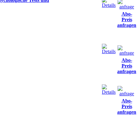
psychologische Tests und
Abo-
Preis
anfragen
Abo-
Preis
anfragen
Abo-
Preis
anfragen