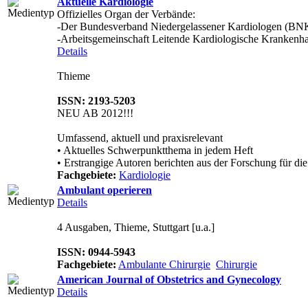
Aktuelle Kardiologie
Offizielles Organ der Verbände:
-Der Bundesverband Niedergelassener Kardiologen (BN
-Arbeitsgemeinschaft Leitende Kardiologische Krankenha
Details
Thieme
ISSN: 2193-5203
NEU AB 2012!!!
Umfassend, aktuell und praxisrelevant
• Aktuelles Schwerpunktthema in jedem Heft
• Erstrangige Autoren berichten aus der Forschung für die.
Fachgebiete:
Kardiologie
Ambulant operieren
Details
4 Ausgaben, Thieme, Stuttgart [u.a.]
ISSN: 0944-5943
Fachgebiete:
Ambulante Chirurgie
Chirurgie
American Journal of Obstetrics and Gynecology
Details