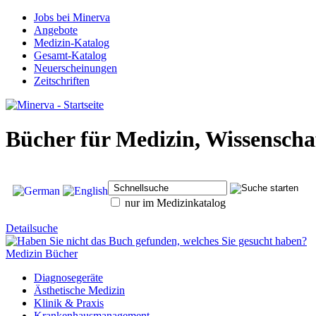
Jobs bei Minerva
Angebote
Medizin-Katalog
Gesamt-Katalog
Neuerscheinungen
Zeitschriften
Bücher für Medizin, Wissensch
nur im Medizinkatalog
Detailsuche
Medizin Bücher
Diagnosegeräte
Ästhetische Medizin
Klinik & Praxis
Krankenhausmanagement