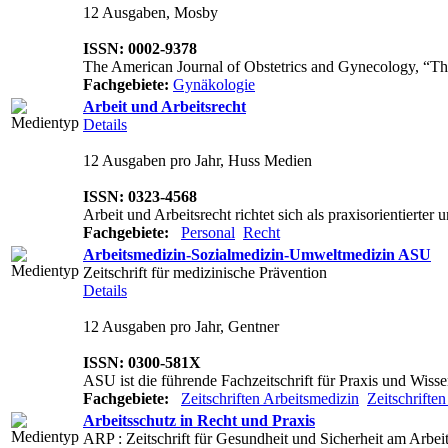
12 Ausgaben, Mosby
ISSN: 0002-9378
The American Journal of Obstetrics and Gynecology, “The 
Fachgebiete:
Gynäkologie
Arbeit und Arbeitsrecht
Details
12 Ausgaben pro Jahr, Huss Medien
ISSN: 0323-4568
Arbeit und Arbeitsrecht richtet sich als praxisorientiert
Fachgebiete:
Personal
Recht
Arbeitsmedizin-Sozialmedizin-Umweltmedizin ASU
Zeitschrift für medizinische Prävention
Details
12 Ausgaben pro Jahr, Gentner
ISSN: 0300-581X
ASU ist die führende Fachzeitschrift für Praxis und Wisse
Fachgebiete:
Zeitschriften Arbeitsmedizin
Zeitschrift
Arbeitsschutz in Recht und Praxis
ARP : Zeitschrift für Gesundheit und Sicherheit am Arbeit