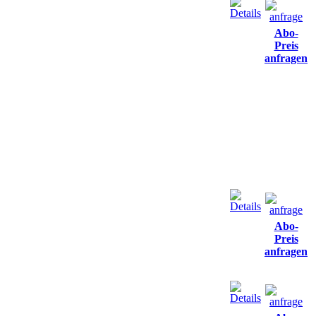
Abo-
Preis
anfragen
Abo-
Preis
anfragen