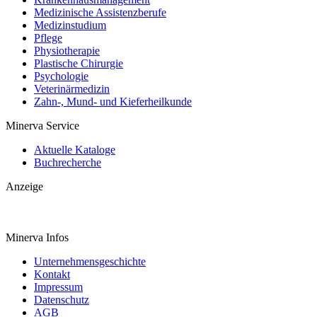
Medizinische Assistenzberufe
Medizinstudium
Pflege
Physiotherapie
Plastische Chirurgie
Psychologie
Veterinärmedizin
Zahn-, Mund- und Kieferheilkunde
Minerva Service
Aktuelle Kataloge
Buchrecherche
Anzeige
Minerva Infos
Unternehmensgeschichte
Kontakt
Impressum
Datenschutz
AGB