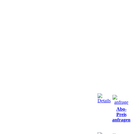
Abo-
Preis
anfragen