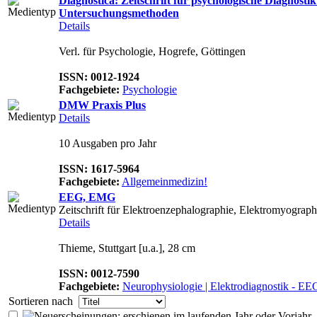
Diagnostica: Zeitschrift für psychologische Diagnosti
Untersuchungsmethoden
Details
Verl. für Psychologie, Hogrefe, Göttingen
ISSN: 0012-1924
Fachgebiete:
Psychologie
DMW Praxis Plus
Details
10 Ausgaben pro Jahr
ISSN: 1617-5964
Fachgebiete:
Allgemeinmedizin!
EEG, EMG
Zeitschrift für Elektroenzephalographie, Elektromyograp
Details
Thieme, Stuttgart [u.a.], 28 cm
ISSN: 0012-7590
Fachgebiete:
Neurophysiologie | Elektrodiagnostik - E
Sortieren nach