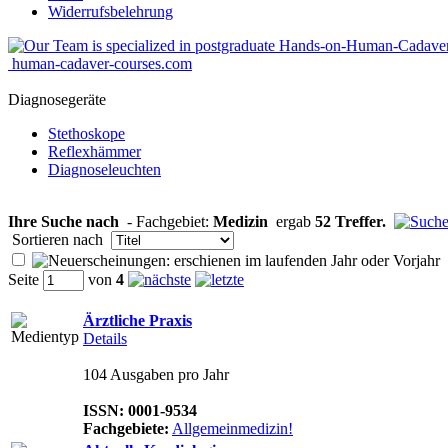
Widerrufsbelehrung
human-cadaver-courses.com
Diagnosegeräte
Stethoskope
Reflexhämmer
Diagnoseleuchten
Ihre Suche nach
- Fachgebiet:
Medizin
ergab
52 Treffer.
Sortieren nach
Seite
von
4
Ärztliche Praxis
Details
104 Ausgaben pro Jahr
ISSN: 0001-9534
Fachgebiete:
Allgemeinmedizin!