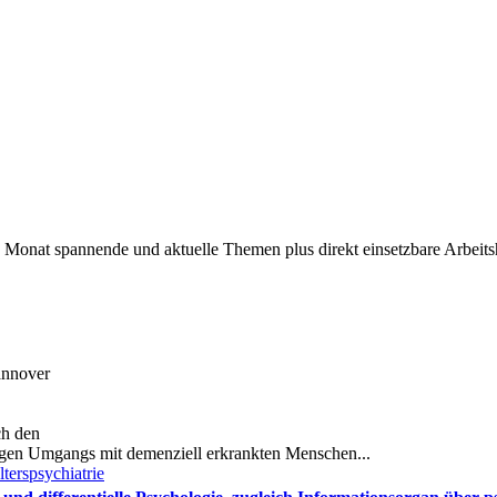
Monat spannende und aktuelle Themen plus direkt einsetzbare Arbeitshi
nnover
ch den
gen Umgangs mit demenziell erkrankten Menschen...
terspsychiatrie