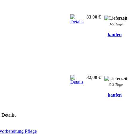
33,00 €
3-5 Tage
kaufen
32,00 €
3-5 Tage
kaufen
 Details.
vorbereitung Pflege