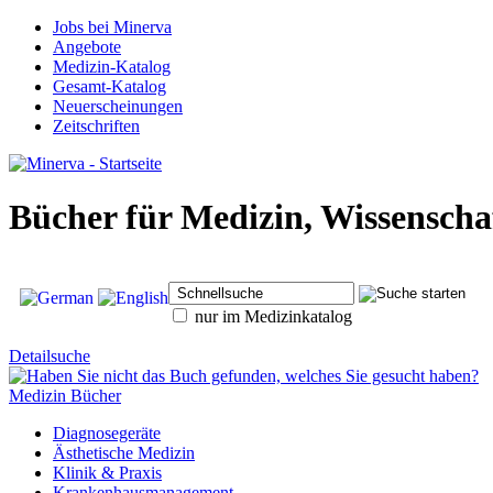
Jobs bei Minerva
Angebote
Medizin-Katalog
Gesamt-Katalog
Neuerscheinungen
Zeitschriften
Bücher für Medizin, Wissensch
nur im Medizinkatalog
Detailsuche
Medizin Bücher
Diagnosegeräte
Ästhetische Medizin
Klinik & Praxis
Krankenhausmanagement