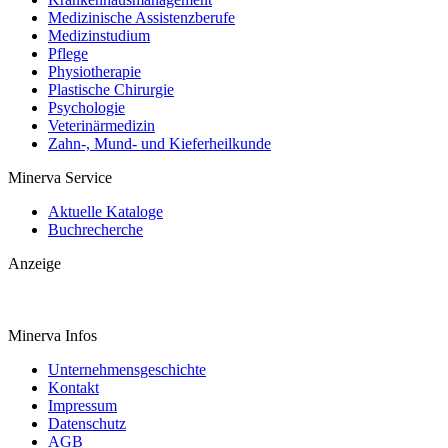
Medizinische Assistenzberufe
Medizinstudium
Pflege
Physiotherapie
Plastische Chirurgie
Psychologie
Veterinärmedizin
Zahn-, Mund- und Kieferheilkunde
Minerva Service
Aktuelle Kataloge
Buchrecherche
Anzeige
Minerva Infos
Unternehmensgeschichte
Kontakt
Impressum
Datenschutz
AGB