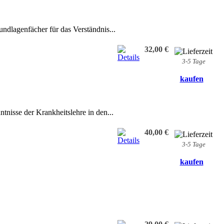
ndlagenfächer für das Verständnis...
32,00 €
3-5 Tage
kaufen
tnisse der Krankheitslehre in den...
40,00 €
3-5 Tage
kaufen