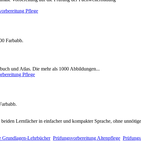
vorbereitung Pflege
300 Farbabb.
buch und Atlas. Die mehr als 1000 Abbildungen...
rbereitung Pflege
 Farbabb.
beiden Lernfächer in einfacher und kompakter Sprache, ohne unnötige
e Grundlagen-Lehrbücher
Prüfungsvorbereitung Altenpflege
Prüfungs