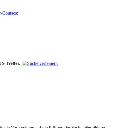
b
9 Treffer.
male Vorbereitung auf die Prüfung der Fachweiterbildung