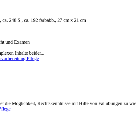
 ca. 248 S., ca. 192 farbabb., 27 cm x 21 cm
icht und Examen
exen Inhalte beider...
svorbereitung Pflege
et die Möglichkeit, Rechtskenntnisse mit Hilfe von Fallübungen zu wied
Pflege