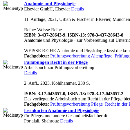
Anatomie und Physiologie
Elsevier GmbH, Elsevier
Details
11. Auflage, 2021, Urban & Fischer in Elsevier, München,
Reihe: Weisse Reihe
ISBN: 3-437-28643-9, ISBN-13: 978-3-437-28643-8
Anatomie und Physiologie - zur Vorbereitung auf Unterr
WEISSE REIHE Anatomie und Physiologie fasst die kompl
Fachgebiete:
Prüfungsvorbereitung Altenpflege
Prüfung
Fallübungen Recht in der Pflege
Arbeitsbuch zur Prüfungsvorbereitung
Details
2. Aufl., 2023, Kohlhammer, 230 S.
ISBN: 3-17-043657-0, ISBN-13: 978-3-17-043657-2
Das vorliegende Arbeitsbuch zum Recht in der Pflege biet
Fachgebiete:
Prüfungsvorbereitung Pflege
Recht in der 
Lernkarten Anatomie und Physiologie
für Pflege- und andere Gesundheitsfachberufe
Porjalali, Shahrouz
Details