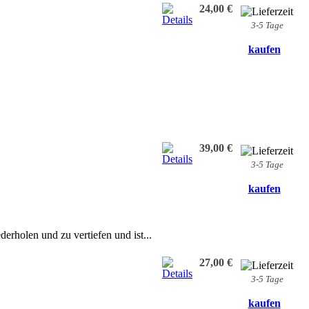
24,00 €
3-5 Tage
kaufen
39,00 €
3-5 Tage
kaufen
erholen und zu vertiefen und ist...
27,00 €
3-5 Tage
kaufen