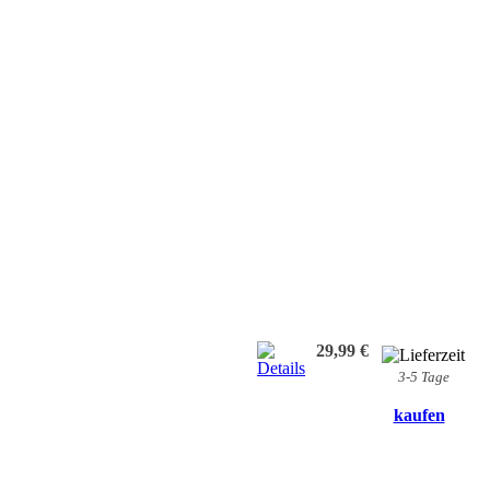
29,99 €
3-5 Tage
kaufen