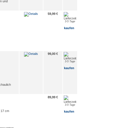
en und
59,99 €
3-5 Tage
kaufen
99,00 €
3-5 Tage
kaufen
chaulich
89,99 €
3-5 Tage
x 17 cm
kaufen