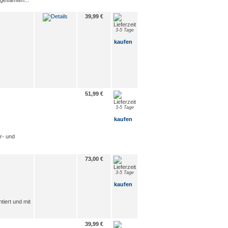
 gesamten...
39,99 €
3-5 Tage
kaufen
51,99 €
3-5 Tage
kaufen
r- und
73,00 €
3-5 Tage
kaufen
iert und mit
39,99 €