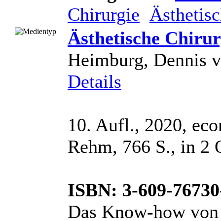
Chirurgie
Ästhetis
Ästhetische Chirur
Heimburg, Dennis vo
Details
10. Aufl., 2020, ec
Rehm, 766 S., in 
ISBN: 3-609-76730
Das Know-how von e