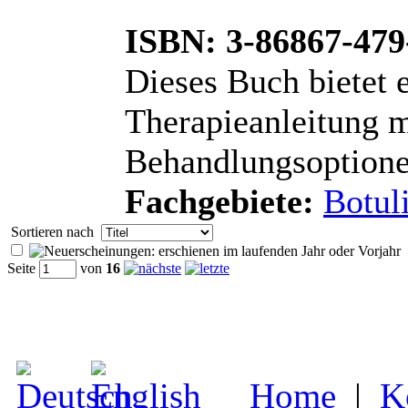
ISBN: 3-86867-479
Dieses Buch bietet 
Therapieanleitung m
Behandlungsoptionen
Fachgebiete:
Botul
Sortieren nach
Seite
von
16
Home
|
K