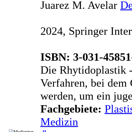
Juarez M. Avelar
De
2024, Springer Inter
ISBN: 3-031-45851
Die Rhytidoplastik -
Verfahren, bei dem G
werden, um ein juge
Fachgebiete:
Plast
Medizin