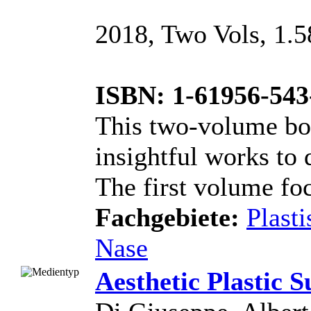
2018, Two Vols, 1.5
ISBN: 1-61956-543
This two-volume bo
insightful works to 
The first volume foc
Fachgebiete:
Plasti
Nase
Aesthetic Plastic 