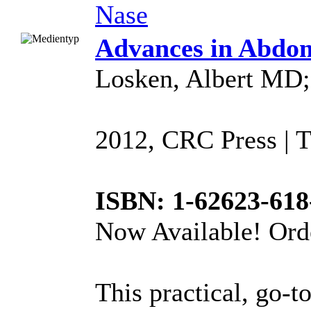
Nase
Advances in Abdom
Losken, Albert MD;
2012, CRC Press | T
ISBN: 1-62623-618
Now Available! Ord
This practical, go-t