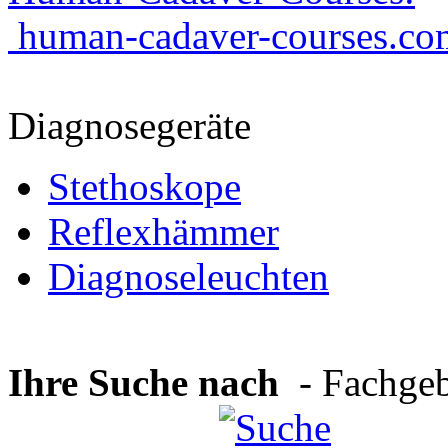
human-cadaver-courses.co
Diagnosegeräte
Stethoskope
Reflexhämmer
Diagnoseleuchten
Ihre Suche nach
- Fachgeb