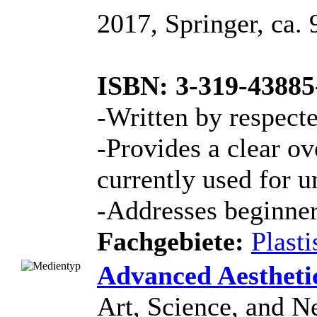
2017, Springer, ca. 9
ISBN: 3-319-43885
-Written by respect
-Provides a clear ov
currently used for u
-Addresses beginner
Fachgebiete:
Plasti
Advanced Aestheti
Art, Science, and N