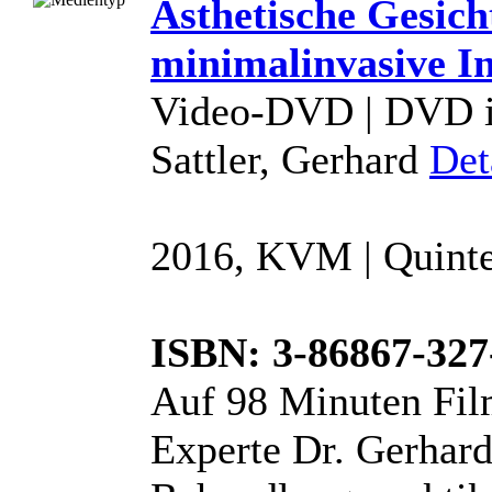
Ästhetische Gesic
minimalinvasive In
Video-DVD | DVD in
Sattler, Gerhard
Det
2016, KVM | Quint
ISBN: 3-86867-327
Auf 98 Minuten Film
Experte Dr. Gerhard 