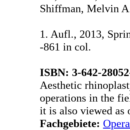
Shiffman, Melvin A
1. Aufl., 2013, Spri
-861 in col.
ISBN: 3-642-28052
Aesthetic rhinoplas
operations in the fie
it is also viewed as 
Fachgebiete:
Oper