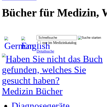
Bücher für Medizin, 
nur im Medizinkatalog
Detailsuche
Medizin Bücher
Diagnosegeräte