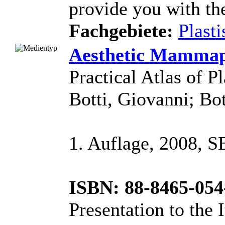
provide you with th
Fachgebiete:
Plast
Aesthetic Mammap
Practical Atlas of P
Botti, Giovanni; Bot
1. Auflage, 2008, SE
ISBN: 88-8465-054
Presentation to the I