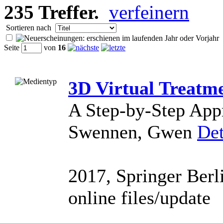
235 Treffer.
Sortieren nach
Seite
von
16
3D Virtual Treatm
A Step-by-Step Appr
Swennen, Gwen
Det
2017, Springer Berlin
online files/update