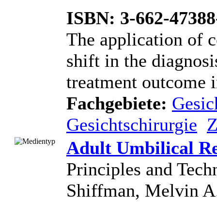
ISBN: 3-662-47388
The application of 
shift in the diagnos
treatment outcome in
Fachgebiete:
Gesic
Gesichtschirurgie
Z
Adult Umbilical R
Principles and Tech
Shiffman, Melvin A