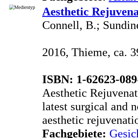
Aesthetic Rejuvena
Connell, B.; Sundin
2016, Thieme, ca. 39
ISBN: 1-62623-089
Aesthetic Rejuvenat
latest surgical and 
aesthetic rejuvenatio
Fachgebiete:
Gesic