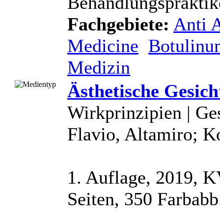
Behandlungspraktiken
Fachgebiete:
Anti 
Medicine
Botulinu
Medizin
Ästhetische Gesic
Wirkprinzipien | Ges
Flavio, Altamiro; K
1. Auflage, 2019, K
Seiten, 350 Farbabb