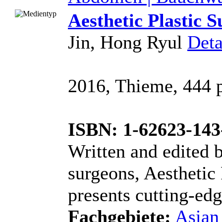
Aesthetic Plastic S
Jin, Hong Ryul
Deta
2016, Thieme, 444 pp
ISBN: 1-62623-143
Written and edited 
surgeons, Aesthetic 
presents cutting-edg
Fachgebiete:
Asian