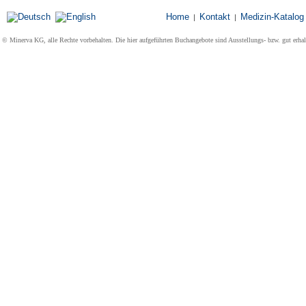
Home
Kontakt
Medizin-Katalog
|
|
© Minerva KG, alle Rechte vorbehalten. Die hier aufgeführten Buchangebote sind Ausstellungs- bzw. gut erha