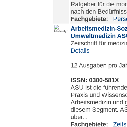
Ratgeber für die mo
nach den Bedürfniss
Fachgebiete:
Pers
Arbeitsmedizin-Soz
Umweltmedizin AS
Zeitschrift für mediz
Details
12 Ausgaben pro Jah
ISSN: 0300-581X
ASU ist die führende 
Praxis und Wissensc
Arbeitsmedizin und g
diesem Segment. ASU
über...
Fachgebiete:
Zeits