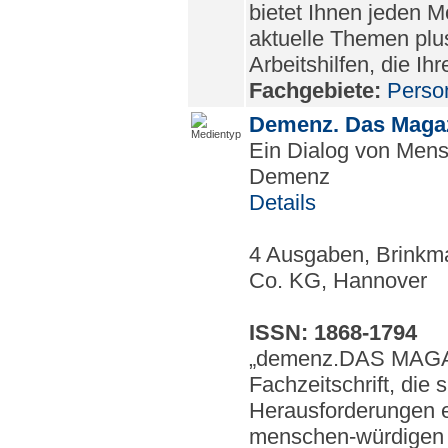
bietet Ihnen jeden 
aktuelle Themen plus
Arbeitshilfen, die Ih
Fachgebiete:
Perso
Demenz. Das Maga
Ein Dialog von Men
Demenz
Details
4 Ausgaben, Brink
Co. KG, Hannover
ISSN: 1868-1794
„demenz.DAS MAGAZ
Fachzeitschrift, die 
Herausforderungen e
menschen-würdigen