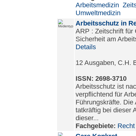
Arbeitsmedizin
Zeit
Umweltmedizin
Arbeitsschutz in R
ARP : Zeitschrift fü
Sicherheit am Arbeit
Details
12 Ausgaben, C.H. 
ISSN: 2698-3710
Arbeitsschutz ist n
verpflichtend für Ar
Führungskräfte. Die 
tatkräftig bei dieser
dieser...
Fachgebiete:
Recht