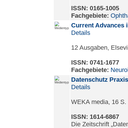
ISSN: 0165-1005
Fachgebiete:
Ophth
Current Advances 
Details
12 Ausgaben, Elsevi
ISSN: 0741-1677
Fachgebiete:
Neuro
Datenschutz Praxi
Details
WEKA media, 16 S.
ISSN: 1614-6867
Die Zeitschrift „Da