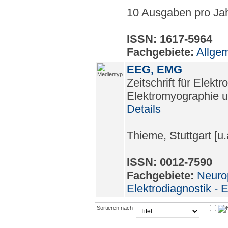
10 Ausgaben pro Ja
ISSN: 1617-5964
Fachgebiete:
Allge
EEG, EMG
Zeitschrift für Elekt
Elektromyographie 
Details
Thieme, Stuttgart [u.
ISSN: 0012-7590
Fachgebiete:
Neurop
Elektrodiagnostik -
Sortieren nach