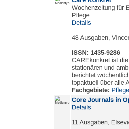
Care Konkret
Wochenzeitung für E
Pflege
Details
48 Ausgaben, Vince
ISSN: 1435-9286
CAREkonkret ist die
stationären und amb
berichtet wöchentli
topaktuell über alle 
Fachgebiete:
Pfleg
Core Journals in 
Details
11 Ausgaben, Elsevi