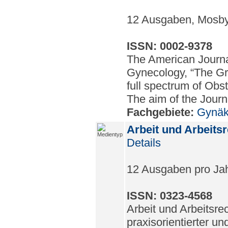
12 Ausgaben, Mosb
ISSN: 0002-9378
The American Journa
Gynecology, “The Gr
full spectrum of Obs
The aim of the Journal
Fachgebiete:
Gynäk
Arbeit und Arbeits
Details
12 Ausgaben pro Ja
ISSN: 0323-4568
Arbeit und Arbeitsrec
praxisorientierter un