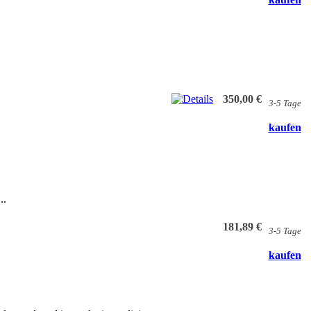
350,00 €
3-5 Tage
kaufen
..
181,89 €
3-5 Tage
kaufen