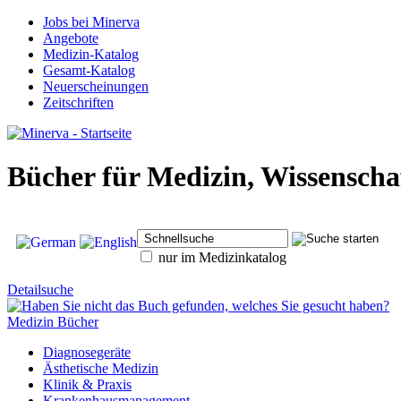
Jobs bei Minerva
Angebote
Medizin-Katalog
Gesamt-Katalog
Neuerscheinungen
Zeitschriften
Bücher für Medizin, Wissensch
nur im Medizinkatalog
Detailsuche
Medizin Bücher
Diagnosegeräte
Ästhetische Medizin
Klinik & Praxis
Krankenhausmanagement