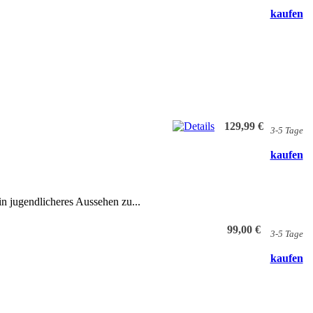
kaufen
129,99 €
3-5 Tage
kaufen
ein jugendlicheres Aussehen zu...
99,00 €
3-5 Tage
kaufen