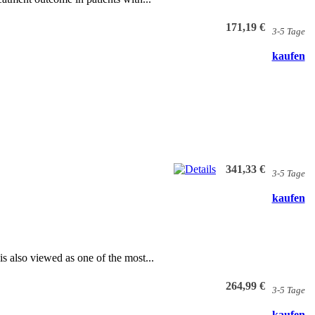
171,19 €
3-5 Tage
kaufen
341,33 €
3-5 Tage
kaufen
 is also viewed as one of the most...
264,99 €
3-5 Tage
kaufen