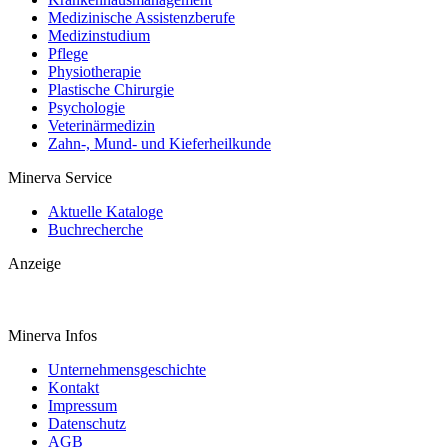
Medizinische Assistenzberufe
Medizinstudium
Pflege
Physiotherapie
Plastische Chirurgie
Psychologie
Veterinärmedizin
Zahn-, Mund- und Kieferheilkunde
Minerva Service
Aktuelle Kataloge
Buchrecherche
Anzeige
Minerva Infos
Unternehmensgeschichte
Kontakt
Impressum
Datenschutz
AGB