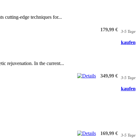
s cutting-edge techniques for...
179,99 €
3-5 Tage
kaufen
ic rejuvenation. In the current...
349,99 €
3-5 Tage
kaufen
169,99 €
3-5 Tage