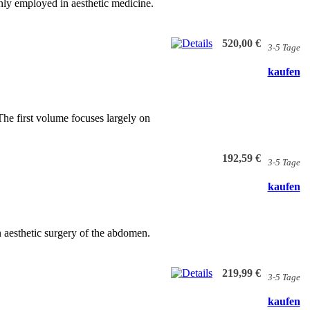
nly employed in aesthetic medicine.
520,00 €
3-5 Tage
kaufen
The first volume focuses largely on
192,59 €
3-5 Tage
kaufen
 aesthetic surgery of the abdomen.
219,99 €
3-5 Tage
kaufen