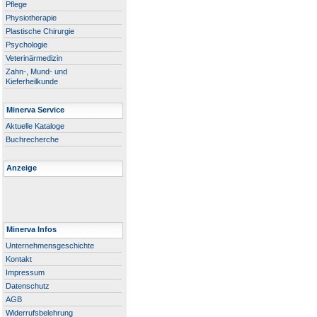
Pflege
Physiotherapie
Plastische Chirurgie
Psychologie
Veterinärmedizin
Zahn-, Mund- und
Kieferheilkunde
Minerva Service
Aktuelle Kataloge
Buchrecherche
Anzeige
Minerva Infos
Unternehmensgeschichte
Kontakt
Impressum
Datenschutz
AGB
Widerrufsbelehrung