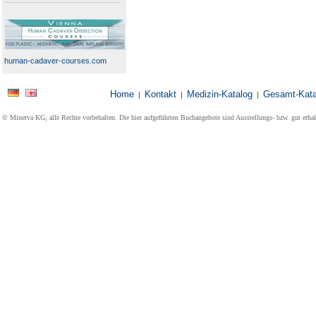
human-cadaver-courses.com
Home
Kontakt
Medizin-Katalog
Gesamt-Kata
|
|
|
© Minerva KG, alle Rechte vorbehalten. Die hier aufgeführten Buchangebote sind Ausstellungs- bzw. gut erha