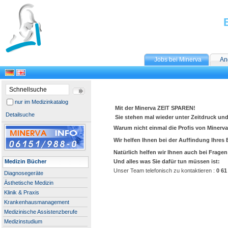
Jobs bei Minerva
An
nur im Medizinkatalog
Mit der Minerva ZEIT SPAREN!
Detailsuche
Sie stehen mal wieder unter Zeitdruck u
Warum nicht einmal die Profis von Minerva 
Wir helfen Ihnen bei der Auffindung Ihres 
Natürlich helfen wir Ihnen auch bei Frage
Medizin Bücher
Und alles was Sie dafür tun müssen ist:
Unser Team telefonisch zu kontaktieren :
0 61
Diagnosegeräte
Ästhetische Medizin
Klinik & Praxis
Krankenhausmanagement
Medizinische Assistenzberufe
Medizinstudium