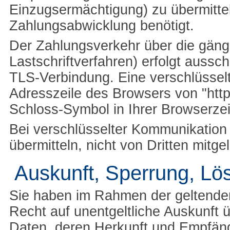
Einzugsermächtigung) zu übermitte
Zahlungsabwicklung benötigt.
Der Zahlungsverkehr über die gäng
Lastschriftverfahren) erfolgt aussc
TLS-Verbindung. Eine verschlüssel
Adresszeile des Browsers von "https
Schloss-Symbol in Ihrer Browserzei
Bei verschlüsselter Kommunikation
übermitteln, nicht von Dritten mitg
Auskunft, Sperrung, Lö
Sie haben im Rahmen der geltende
Recht auf unentgeltliche Auskunft
Daten, deren Herkunft und Empfän