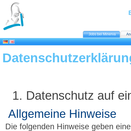
Jobs bei Minerva
An
Datenschutzerklärun
1. Datenschutz auf ei
Allgemeine Hinweise
Die folgenden Hinweise geben einen