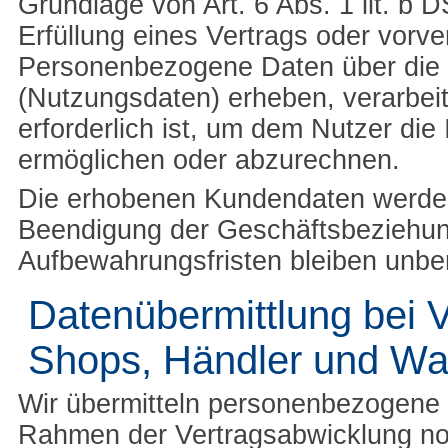
Grundlage von Art. 6 Abs. 1 lit. b
Erfüllung eines Vertrags oder vorv
Personenbezogene Daten über die 
(Nutzungsdaten) erheben, verarbeit
erforderlich ist, um dem Nutzer di
ermöglichen oder abzurechnen.
Die erhobenen Kundendaten werden
Beendigung der Geschäftsbeziehun
Aufbewahrungsfristen bleiben unber
Datenübermittlung bei V
Shops, Händler und Wa
Wir übermitteln personenbezogene 
Rahmen der Vertragsabwicklung notw