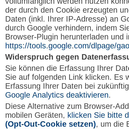
vollumfänglich werden nutzen könn
der durch den Cookie erzeugten un
Daten (inkl. Ihrer IP-Adresse) an 
durch Google verhindern, indem Si
Browser-Plugin herunterladen und in
https://tools.google.com/dlpage/ga
Widerspruch gegen Datenerfass
Sie können die Erfassung Ihrer Dat
Sie auf folgenden Link klicken. Es 
Erfassung Ihrer Daten bei zukünfti
Google Analytics deaktivieren
.
Diese Alternative zum Browser-Add
mobilen Geräten,
klicken Sie bitte 
(Opt-Out-Cookie setzen)
, um die 