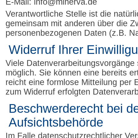
E-Mail: info@minerva.de
Verantwortliche Stelle ist die natürl
gemeinsam mit anderen über die Zw
personenbezogenen Daten (z.B. Nam
Widerruf Ihrer Einwilli
Viele Datenverarbeitungsvorgänge s
möglich. Sie können eine bereits ert
reicht eine formlose Mitteilung per
zum Widerruf erfolgten Datenverarb
Beschwerderecht bei de
Aufsichtsbehörde
Im Falle datenschutzrechtlicher Ve