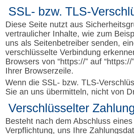
SSL- bzw. TLS-Verschl
Diese Seite nutzt aus Sicherheits
vertraulicher Inhalte, wie zum Beis
uns als Seitenbetreiber senden, e
verschlüsselte Verbindung erkennen
Browsers von “https://” auf “https:
Ihrer Browserzeile.
Wenn die SSL- bzw. TLS-Verschlüsse
Sie an uns übermitteln, nicht von D
Verschlüsselter Zahlun
Besteht nach dem Abschluss eines k
Verpflichtung, uns Ihre Zahlungsd