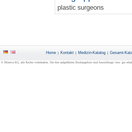
plastic surgeons
Home
Kontakt
Medizin-Katalog
Gesamt-Kata
|
|
|
© Minerva KG, alle Rechte vorbehalten. Die hier aufgeführten Buchangebote sind Ausstellungs- bzw. gut erha