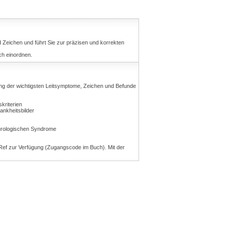
Zeichen und führt Sie zur präzisen und korrekten
ch einordnen.
ung der wichtigsten Leitsymptome, Zeichen und Befunde
kriterien
ankheitsbilder
eurologischen Syndrome
 eRef zur Verfügung (Zugangscode im Buch). Mit der