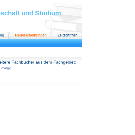
nschaft und Studium
log
Neuerscheinungen
Zeitschriften
itere Fachbücher aus dem Fachgebiet:
urologie