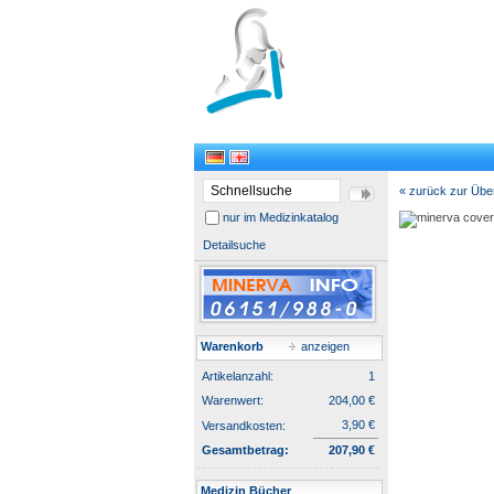
« zurück zur Übe
nur im Medizinkatalog
Detailsuche
Warenkorb
anzeigen
Artikelanzahl:
1
Warenwert:
204,00 €
3,90 €
Versandkosten:
Gesamtbetrag:
207,90 €
Medizin Bücher