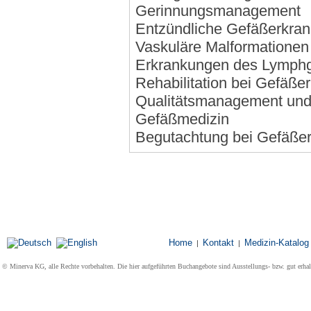
Gerinnungsmanagement
Entzündliche Gefäßerkra
Vaskuläre Malformatione
Erkrankungen des Lymph
Rehabilitation bei Gefäß
Qualitätsmanagement und
Gefäßmedizin
Begutachtung bei Gefäße
Home
Kontakt
Medizin-Katalog
|
|
© Minerva KG, alle Rechte vorbehalten. Die hier aufgeführten Buchangebote sind Ausstellungs- bzw. gut erha