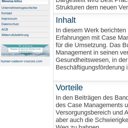
Minerva Infos
Strukturen dem neuen Ve
Unternehmensgeschichte
Kontakt
Inhalt
Impressum
Datenschutz
In diesem Werk berichten 
AGB
Widerrufsbelehrung
Erfahrungen mit Case Man
für die Umsetzung. Das Bu
Management in seinen ve
Gesundheitswesen, in der 
human-cadaver-courses.com
Beschäftigungsförderung i
Vorteile
In den Beiträgen des Ban
des Case Managements und
Versorgungsbereich und Auf
aber auch die Schwierigke
Weg zu bahnen.