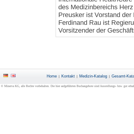
des Medizinbereichs Herz 
Preusker ist Vorstand der
Ferdinand Rau ist Regierun
Vorsitzender der Geschäft
Home
Kontakt
Medizin-Katalog
Gesamt-Kata
|
|
|
© Minerva KG, alle Rechte vorbehalten. Die hier aufgeführten Buchangebote sind Ausstellungs- bzw. gut erha