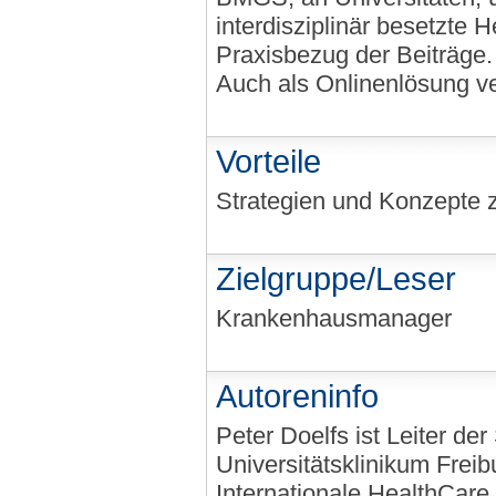
interdisziplinär besetzte 
Praxisbezug der Beiträge.
Auch als Onlinenlösung ve
Vorteile
Strategien und Konzepte 
Zielgruppe/Leser
Krankenhausmanager
Autoreninfo
Peter Doelfs ist Leiter d
Universitätsklinikum Freib
Internationale HealthCare 