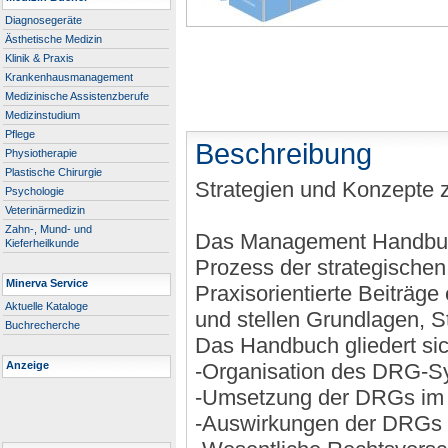
Diagnosegeräte
Ästhetische Medizin
Klinik & Praxis
Krankenhausmanagement
Medizinische Assistenzberufe
Medizinstudium
Pflege
Beschreibung
Physiotherapie
Plastische Chirurgie
Strategien und Konzepte 
Psychologie
Veterinärmedizin
Zahn-, Mund- und
Das Management Handbuch
Kieferheilkunde
Prozess der strategisch
Minerva Service
Praxisorientierte Beiträge
Aktuelle Kataloge
und stellen Grundlagen, St
Buchrecherche
Das Handbuch gliedert si
Anzeige
-Organisation des DRG-S
-Umsetzung der DRGs im
-Auswirkungen der DRGs 