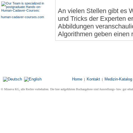
An vielen Stellen gibt es
und Tricks der Experten er
human-cadaver-courses.com
Abbildungen veranschauli
Algorithmen geben einen r
Home
Kontakt
Medizin-Katalog
|
|
© Minerva KG, alle Rechte vorbehalten. Die hier aufgeführten Buchangebote sind Ausstellungs- bzw. gut erha