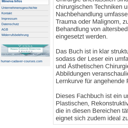
Minerva Infos
chirurgischen Techniken u
Unternehmensgeschichte
Nachbehandlung umfassend
Kontakt
Impressum
Trauma oder Malignom, zu
Datenschutz
Behandlung von altersbe
AGB
eingesetzt werden.
Widerrufsbelehrung
Das Buch ist in klar strukt
sodass der Leser ein umfa
human-cadaver-courses.com
und Ästhetischen Chirurgi
Abbildungen veranschaulic
Lernkurve für angehende 
Dieses Fachbuch ist ein u
Plastischen, Rekonstruktiv
die in diesen Bereichen tä
eignet sich zudem ideal z