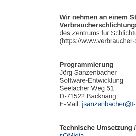
Wir nehmen an einem Str
Verbraucherschlichtungss
des Zentrums für Schlicht
(https://www.verbraucher-s
Programmierung
Jörg Sanzenbacher
Software-Entwicklung
Seelacher Weg 51
D-71522 Backnang
E-Mail:
jsanzenbacher@t-
Technische Umsetzung /
sOMidia