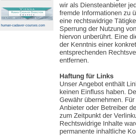
wir als Diensteanbieter je
fremde Informationen zu 
eine rechtswidrige Tätigke
human-cadaver-courses.com
Sperrung der Nutzung von
hiervon unberührt. Eine d
der Kenntnis einer konkr
entsprechenden Rechtsver
entfernen.
Haftung für Links
Unser Angebot enthält Link
keinen Einfluss haben. De
Gewähr übernehmen. Für die
Anbieter oder Betreiber de
zum Zeitpunkt der Verlink
Rechtswidrige Inhalte war
permanente inhaltliche Kon