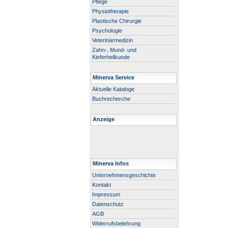
Pflege
Physiotherapie
Plastische Chirurgie
Psychologie
Veterinärmedizin
Zahn-, Mund- und
Kieferheilkunde
Minerva Service
Aktuelle Kataloge
Buchrecherche
Anzeige
Minerva Infos
Unternehmensgeschichte
Kontakt
Impressum
Datenschutz
AGB
Widerrufsbelehrung