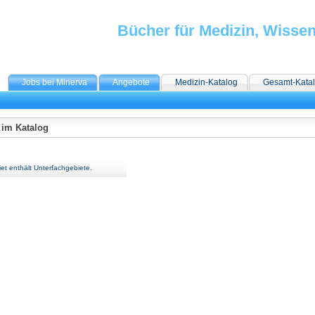
Bücher für Medizin, Wisse
Jobs bei Minerva
Angebote
Medizin-Katalog
Gesamt-Kata
 im Katalog
et enthält Unterfachgebiete.