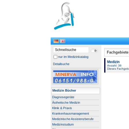
Fachgebiete
nur im Medizinkatalog
Medizin
Detailsuche
Anzahl: 36
Dieses Fachgebi
Medizin Bücher
Diagnosegeräte
Ästhetische Medizin
Klinik & Praxis
Krankenhausmanagement
Medizinische Assistenzberufe
Medizinstudium