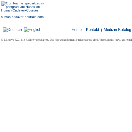
human-cadaver-courses.com
Home
Kontakt
Medizin-Katalog
|
|
© Minerva KG, alle Rechte vorbehalten. Die hier aufgeführten Buchangebote sind Ausstellungs- bzw. gut erha