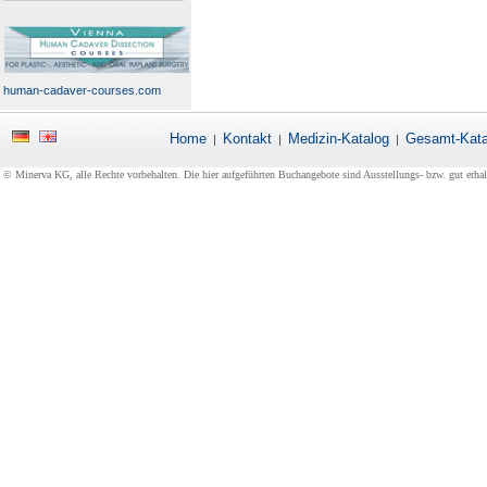
human-cadaver-courses.com
Home
Kontakt
Medizin-Katalog
Gesamt-Kata
|
|
|
© Minerva KG, alle Rechte vorbehalten. Die hier aufgeführten Buchangebote sind Ausstellungs- bzw. gut erha