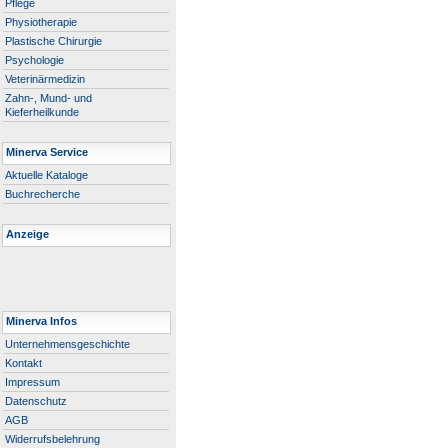
Pflege
Physiotherapie
Plastische Chirurgie
Psychologie
Veterinärmedizin
Zahn-, Mund- und
Kieferheilkunde
Minerva Service
Aktuelle Kataloge
Buchrecherche
Anzeige
Minerva Infos
Unternehmensgeschichte
Kontakt
Impressum
Datenschutz
AGB
Widerrufsbelehrung