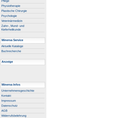
Pflege
Physiotherapie
Plastische Chirurgie
Psychologie
Veterinärmedizin
Zahn-, Mund- und
Kieferheilkunde
Minerva Service
Aktuelle Kataloge
Buchrecherche
Anzeige
Minerva Infos
Unternehmensgeschichte
Kontakt
Impressum
Datenschutz
AGB
Widerrufsbelehrung