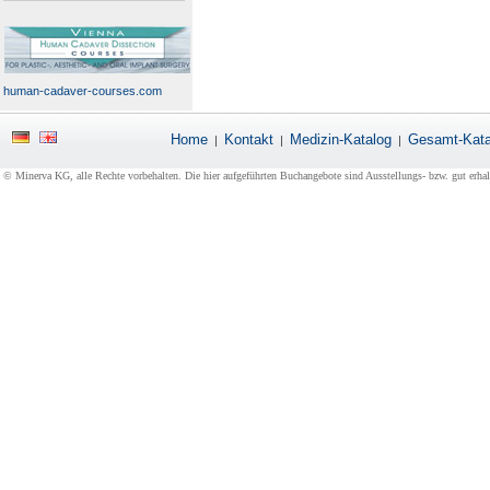
human-cadaver-courses.com
Home
Kontakt
Medizin-Katalog
Gesamt-Kata
|
|
|
© Minerva KG, alle Rechte vorbehalten. Die hier aufgeführten Buchangebote sind Ausstellungs- bzw. gut erha