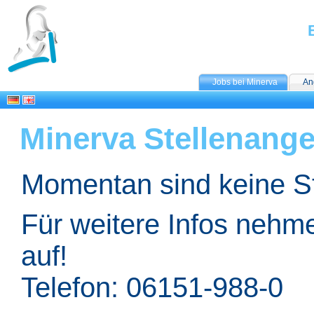
Jobs bei Minerva
An
Minerva Stellenang
Momentan sind keine St
Für weitere Infos nehme
auf!
Telefon: 06151-988-0