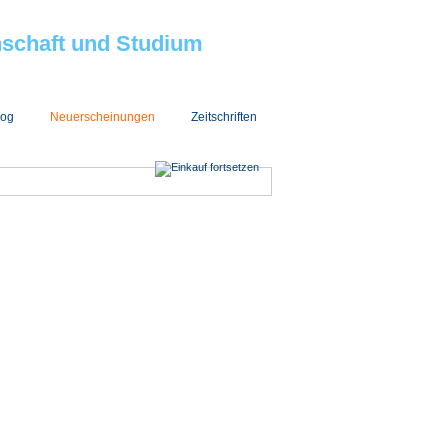
nschaft und Studium
log
Neuerscheinungen
Zeitschriften
Einkauf fortsetzen