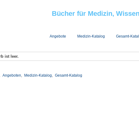
Bücher für Medizin, Wisse
Jobs bei Minerva
Angebote
Medizin-Katalog
Gesamt-Kata
 ist leer.
,
Angeboten
,
Medizin-Katalog
,
Gesamt-Katalog