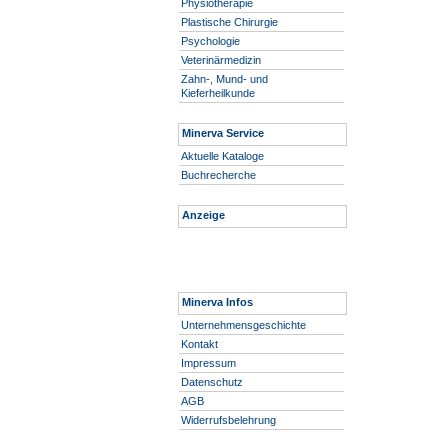
Physiotherapie
Plastische Chirurgie
Psychologie
Veterinärmedizin
Zahn-, Mund- und
Kieferheilkunde
Minerva Service
Aktuelle Kataloge
Buchrecherche
Anzeige
Minerva Infos
Unternehmensgeschichte
Kontakt
Impressum
Datenschutz
AGB
Widerrufsbelehrung