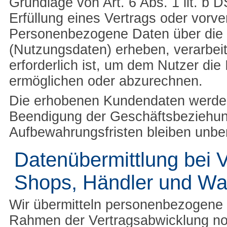
Grundlage von Art. 6 Abs. 1 lit. b
Erfüllung eines Vertrags oder vorv
Personenbezogene Daten über die 
(Nutzungsdaten) erheben, verarbeit
erforderlich ist, um dem Nutzer di
ermöglichen oder abzurechnen.
Die erhobenen Kundendaten werden
Beendigung der Geschäftsbeziehun
Aufbewahrungsfristen bleiben unber
Datenübermittlung bei V
Shops, Händler und Wa
Wir übermitteln personenbezogene 
Rahmen der Vertragsabwicklung notw