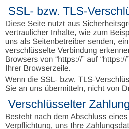
SSL- bzw. TLS-Verschl
Diese Seite nutzt aus Sicherheits
vertraulicher Inhalte, wie zum Beis
uns als Seitenbetreiber senden, e
verschlüsselte Verbindung erkennen
Browsers von “https://” auf “https:
Ihrer Browserzeile.
Wenn die SSL- bzw. TLS-Verschlüsse
Sie an uns übermitteln, nicht von D
Verschlüsselter Zahlun
Besteht nach dem Abschluss eines k
Verpflichtung, uns Ihre Zahlungsd