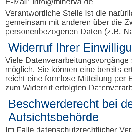
E-Mail: info@minerva.de
Verantwortliche Stelle ist die natürl
gemeinsam mit anderen über die Zw
personenbezogenen Daten (z.B. Nam
Widerruf Ihrer Einwilli
Viele Datenverarbeitungsvorgänge s
möglich. Sie können eine bereits ert
reicht eine formlose Mitteilung per
zum Widerruf erfolgten Datenverarb
Beschwerderecht bei de
Aufsichtsbehörde
Im Falle datenschutzrechtlicher Ve