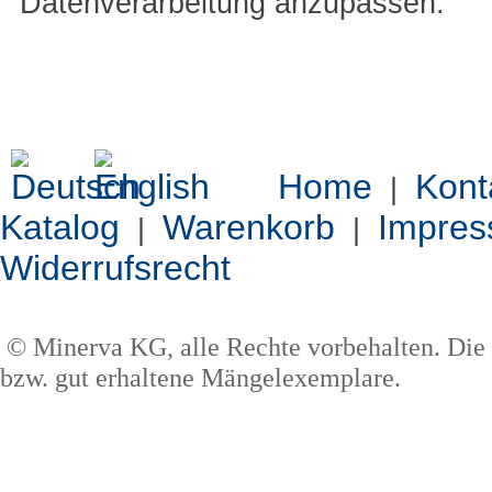
Datenverarbeitung anzupassen.
Home
Kont
|
Katalog
Warenkorb
Impre
|
|
Widerrufsrecht
© Minerva KG, alle Rechte vorbehalten. Die 
bzw. gut erhaltene Mängelexemplare.