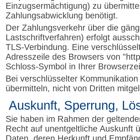
Einzugsermächtigung) zu übermitte
Zahlungsabwicklung benötigt.
Der Zahlungsverkehr über die gäng
Lastschriftverfahren) erfolgt aussc
TLS-Verbindung. Eine verschlüssel
Adresszeile des Browsers von "https
Schloss-Symbol in Ihrer Browserzei
Bei verschlüsselter Kommunikation
übermitteln, nicht von Dritten mitg
Auskunft, Sperrung, Lö
Sie haben im Rahmen der geltende
Recht auf unentgeltliche Auskunft
Daten, deren Herkunft und Empfän