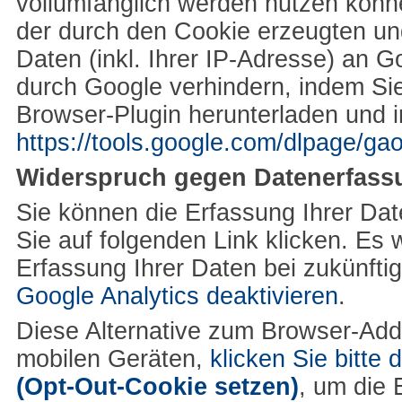
vollumfänglich werden nutzen könn
der durch den Cookie erzeugten un
Daten (inkl. Ihrer IP-Adresse) an 
durch Google verhindern, indem Si
Browser-Plugin herunterladen und in
https://tools.google.com/dlpage/ga
Widerspruch gegen Datenerfass
Sie können die Erfassung Ihrer Dat
Sie auf folgenden Link klicken. Es 
Erfassung Ihrer Daten bei zukünfti
Google Analytics deaktivieren
.
Diese Alternative zum Browser-Add
mobilen Geräten,
klicken Sie bitte 
(Opt-Out-Cookie setzen)
, um die 