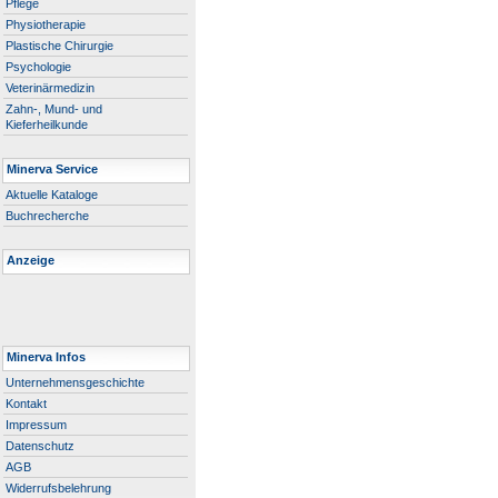
Pflege
Physiotherapie
Plastische Chirurgie
Psychologie
Veterinärmedizin
Zahn-, Mund- und
Kieferheilkunde
Minerva Service
Aktuelle Kataloge
Buchrecherche
Anzeige
Minerva Infos
Unternehmensgeschichte
Kontakt
Impressum
Datenschutz
AGB
Widerrufsbelehrung