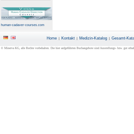
human-cadaver-courses.com
Home
Kontakt
Medizin-Katalog
Gesamt-Kata
|
|
|
© Minerva KG, alle Rechte vorbehalten. Die hier aufgeführten Buchangebote sind Ausstellungs- bzw. gut erha