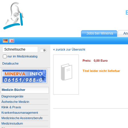
Jobs bei Minerva
An
« zurück zur Übersicht
nur im Medizinkatalog
Preis: 0,00 Euro
Detailsuche
Titel leider nicht lieferbar
Medizin Bücher
Diagnosegeräte
Ästhetische Medizin
Klinik & Praxis
Krankenhausmanagement
Medizinische Assistenzberufe
Medizinstudium